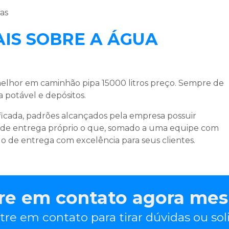
as
IS SOBRE A ÁGUA
 melhor em
caminhão pipa 15000 litros preço
. Sempre de
 potável e depósitos.
icada, padrões alcançados pela empresa possuir
 de entrega próprio o que, somado a uma equipe com
iclo de entrega com excelência para seus clientes.
re em contato agora me
tre em contato para tirar dúvidas ou so