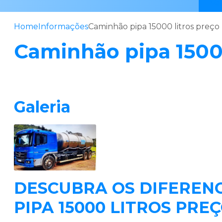
Va
Home
Informações
Caminhão pipa 15000 litros preço
Caminhão pipa 15000
Galeria
DESCUBRA OS DIFEREN
PIPA 15000 LITROS PRE