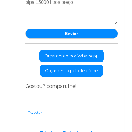
Orçamento por Whatsapp
Orçamento pelo Telefone
Gostou? compartilhe!
Tweetar