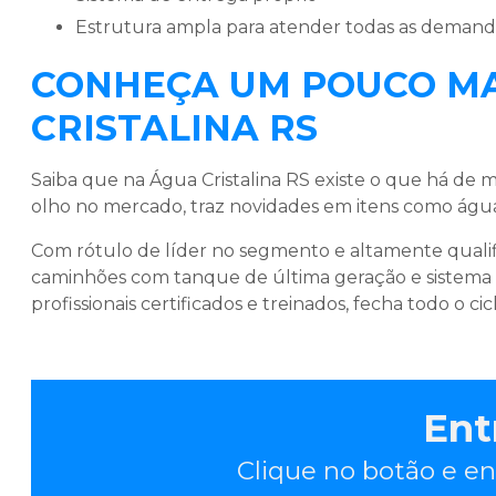
estrutura ampla para atender todas as demand
CONHEÇA UM POUCO MA
CRISTALINA RS
Saiba que na Água Cristalina RS existe o que há de
olho no mercado, traz novidades em itens como água
Com rótulo de líder no segmento e altamente qualif
caminhões com tanque de última geração e sistema
profissionais certificados e treinados, fecha todo o c
Ent
Clique no botão e en