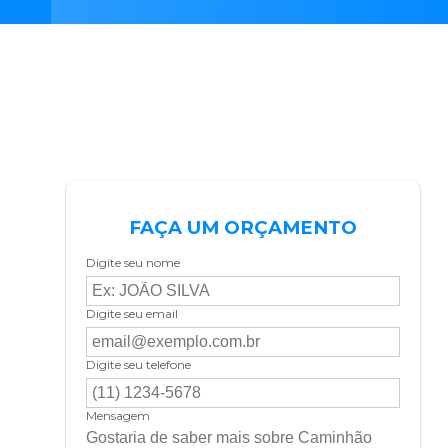
pipa
FAÇA UM ORÇAMENTO
Digite seu nome
Digite seu email
Digite seu telefone
Mensagem