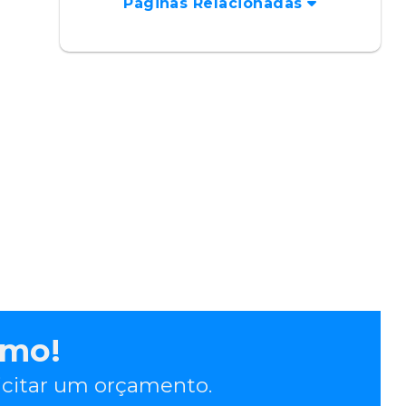
Páginas Relacionadas
smo!
licitar um orçamento.