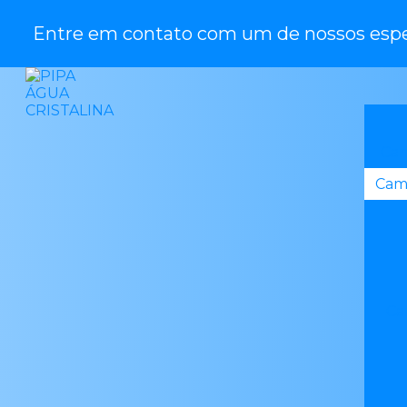
Entre em contato com um de nossos espec
Cam
Cami
Ca