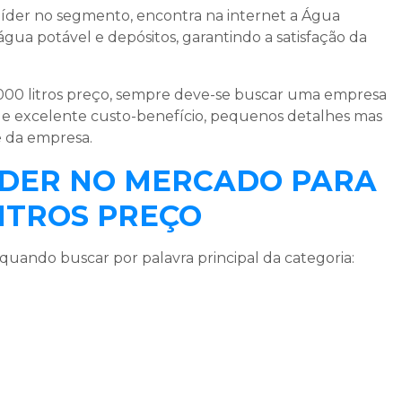
líder no segmento, encontra na internet a Água
ua potável e depósitos, garantindo a satisfação da
00 litros preço
, sempre deve-se buscar uma empresa
 e excelente custo-benefício, pequenos detalhes mas
e da empresa.
LÍDER NO MERCADO PARA
LITROS PREÇO
quando buscar por palavra principal da categoria: