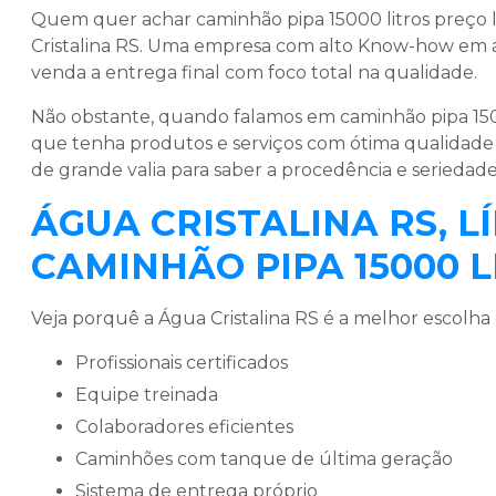
Quem quer achar
caminhão pipa 15000 litros preço
Cristalina RS. Uma empresa com alto Know-how em ág
venda a entrega final com foco total na qualidade.
Não obstante, quando falamos em
caminhão pipa 150
que tenha produtos e serviços com ótima qualidade
de grande valia para saber a procedência e seriedad
ÁGUA CRISTALINA RS, 
CAMINHÃO PIPA 15000 
Veja porquê a Água Cristalina RS é a melhor escolha 
profissionais certificados
equipe treinada
colaboradores eficientes
caminhões com tanque de última geração
sistema de entrega próprio