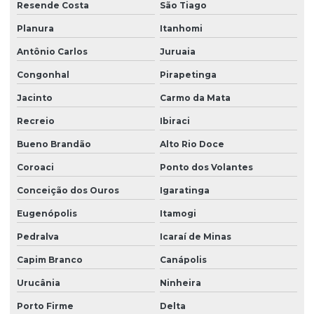
Resende Costa
São Tiago
Planura
Itanhomi
Antônio Carlos
Juruaia
Congonhal
Pirapetinga
Jacinto
Carmo da Mata
Recreio
Ibiraci
Bueno Brandão
Alto Rio Doce
Coroaci
Ponto dos Volantes
Conceição dos Ouros
Igaratinga
Eugenópolis
Itamogi
Pedralva
Icaraí de Minas
Capim Branco
Canápolis
Urucânia
Ninheira
Porto Firme
Delta