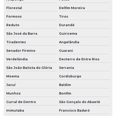
Florestal
Delfim Moreira
Formoso
Tiros
Reduto
Durandé
São José da Barra
Guiricema
Tiradentes
Angelândia
Senador Firmino
Guarani
Verdelândia
Desterro de Entre Rios
São João Batista do Glória
Serrania
Moema
Cordisburgo
Jacuí
Baldim
Munhoz
Bonfim
Curral de Dentro
São Gonçalo do Abaeté
Inimutaba
Francisco Badaró