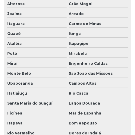
Alterosa
Grão Mogol
Joaíma
Areado
Itaguara
Carmo de Minas
Guapé
Itinga
Ataléia
Itapagipe
Poté
Mirabela
Miraí
Engenheiro Caldas
Monte Belo
São João das Missões
Ubaporanga
Campos Altos
Itatiaiuçu
Rio Casca
Santa Maria do Suaçuí
Lagoa Dourada
Ilicínea
Mar de Espanha
Itapeva
Bom Repouso
Rio Vermelho
Dores do Indaiá