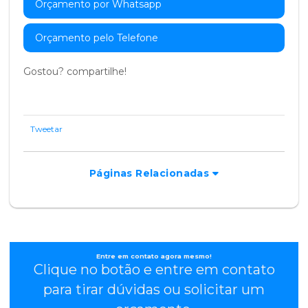
Orçamento por Whatsapp
Orçamento pelo Telefone
Gostou? compartilhe!
Tweetar
Páginas Relacionadas
Entre em contato agora mesmo!
Clique no botão e entre em contato
para tirar dúvidas ou solicitar um