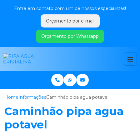
Entre em contato com um de nossos especialistas!
Orçamento por e-mail
Orçamento por Whatsapp
Home
Informações
Caminhão pipa agua potavel
Caminhão pipa agua
potavel