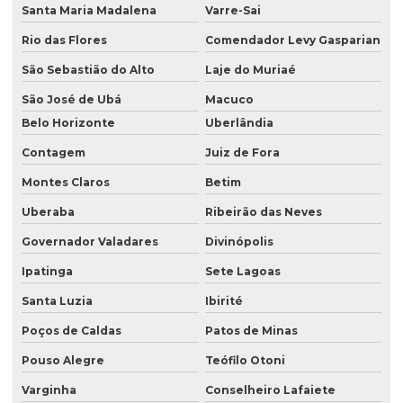
Santa Maria Madalena
Varre-Sai
Rio das Flores
Comendador Levy Gasparian
São Sebastião do Alto
Laje do Muriaé
São José de Ubá
Macuco
Belo Horizonte
Uberlândia
Contagem
Juiz de Fora
Montes Claros
Betim
Uberaba
Ribeirão das Neves
Governador Valadares
Divinópolis
Ipatinga
Sete Lagoas
Santa Luzia
Ibirité
Poços de Caldas
Patos de Minas
Pouso Alegre
Teófilo Otoni
Varginha
Conselheiro Lafaiete