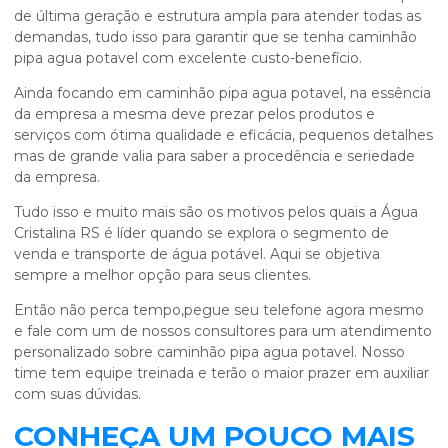
de última geração e estrutura ampla para atender todas as
demandas, tudo isso para garantir que se tenha
caminhão
pipa agua potavel
com excelente custo-benefício.
Ainda focando em
caminhão pipa agua potavel
, na essência
da empresa a mesma deve prezar pelos produtos e
serviços com ótima qualidade e eficácia, pequenos detalhes
mas de grande valia para saber a procedência e seriedade
da empresa.
Tudo isso e muito mais são os motivos pelos quais a Água
Cristalina RS é líder quando se explora o segmento de
venda e transporte de água potável. Aqui se objetiva
sempre a melhor opção para seus clientes.
Então não perca tempo,pegue seu telefone agora mesmo
e fale com um de nossos consultores para um atendimento
personalizado sobre
caminhão pipa agua potavel
. Nosso
time tem equipe treinada e terão o maior prazer em auxiliar
com suas dúvidas.
CONHEÇA UM POUCO MAIS