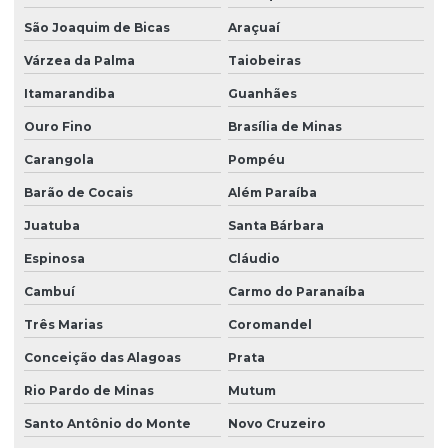
São Joaquim de Bicas
Araçuaí
Várzea da Palma
Taiobeiras
Itamarandiba
Guanhães
Ouro Fino
Brasília de Minas
Carangola
Pompéu
Barão de Cocais
Além Paraíba
Juatuba
Santa Bárbara
Espinosa
Cláudio
Cambuí
Carmo do Paranaíba
Três Marias
Coromandel
Conceição das Alagoas
Prata
Rio Pardo de Minas
Mutum
Santo Antônio do Monte
Novo Cruzeiro