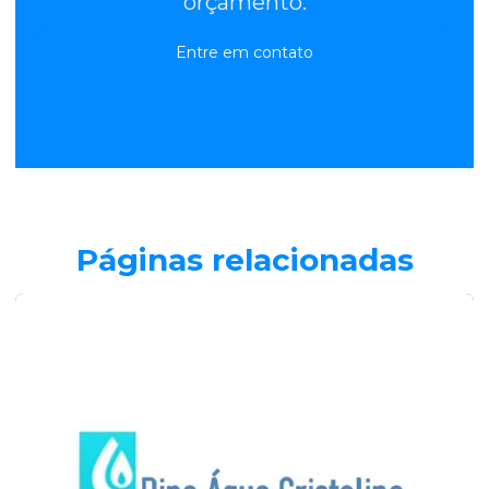
orçamento.
Entre em contato
Páginas relacionadas