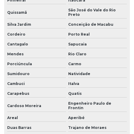
Pinheiral
Itaocara
São José do Vale do Rio
Quissamã
Preto
Silva Jardim
Conceição de Macabu
Cordeiro
Porto Real
Cantagalo
Sapucaia
Mendes
Rio Claro
Porciúncula
Carmo
Sumidouro
Natividade
Cambuci
Italva
Carapebus
Quatis
Engenheiro Paulo de
Cardoso Moreira
Frontin
Areal
Aperibé
Duas Barras
Trajano de Moraes