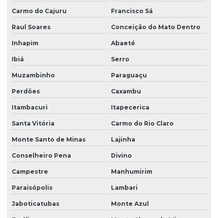
Carmo do Cajuru
Francisco Sá
Raul Soares
Conceição do Mato Dentro
Inhapim
Abaeté
Ibiá
Serro
Muzambinho
Paraguaçu
Perdões
Caxambu
Itambacuri
Itapecerica
Santa Vitória
Carmo do Rio Claro
Monte Santo de Minas
Lajinha
Conselheiro Pena
Divino
Campestre
Manhumirim
Paraisópolis
Lambari
Jaboticatubas
Monte Azul