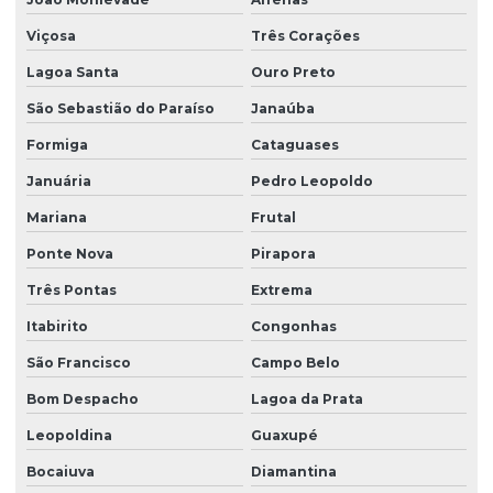
Viçosa
Três Corações
Lagoa Santa
Ouro Preto
São Sebastião do Paraíso
Janaúba
Formiga
Cataguases
Januária
Pedro Leopoldo
Mariana
Frutal
Ponte Nova
Pirapora
Três Pontas
Extrema
Itabirito
Congonhas
São Francisco
Campo Belo
Bom Despacho
Lagoa da Prata
Leopoldina
Guaxupé
Bocaiuva
Diamantina