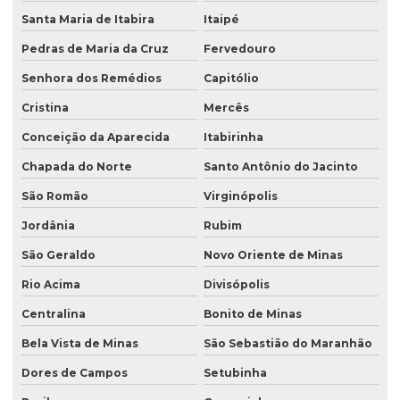
Santa Maria de Itabira
Itaipé
Pedras de Maria da Cruz
Fervedouro
Senhora dos Remédios
Capitólio
Cristina
Mercês
Conceição da Aparecida
Itabirinha
Chapada do Norte
Santo Antônio do Jacinto
São Romão
Virginópolis
Jordânia
Rubim
São Geraldo
Novo Oriente de Minas
Rio Acima
Divisópolis
Centralina
Bonito de Minas
Bela Vista de Minas
São Sebastião do Maranhão
Dores de Campos
Setubinha