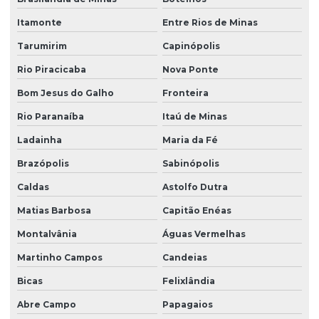
Itamonte
Entre Rios de Minas
Tarumirim
Capinópolis
Rio Piracicaba
Nova Ponte
Bom Jesus do Galho
Fronteira
Rio Paranaíba
Itaú de Minas
Ladainha
Maria da Fé
Brazópolis
Sabinópolis
Caldas
Astolfo Dutra
Matias Barbosa
Capitão Enéas
Montalvânia
Águas Vermelhas
Martinho Campos
Candeias
Bicas
Felixlândia
Abre Campo
Papagaios