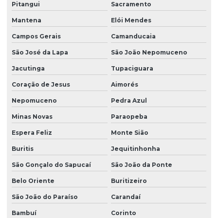
Pitangui
Sacramento
Mantena
Elói Mendes
Campos Gerais
Camanducaia
São José da Lapa
São João Nepomuceno
Jacutinga
Tupaciguara
Coração de Jesus
Aimorés
Nepomuceno
Pedra Azul
Minas Novas
Paraopeba
Espera Feliz
Monte Sião
Buritis
Jequitinhonha
São Gonçalo do Sapucaí
São João da Ponte
Belo Oriente
Buritizeiro
São João do Paraíso
Carandaí
Bambuí
Corinto