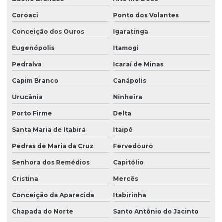
Coroaci
Ponto dos Volantes
Conceição dos Ouros
Igaratinga
Eugenópolis
Itamogi
Pedralva
Icaraí de Minas
Capim Branco
Canápolis
Urucânia
Ninheira
Porto Firme
Delta
Santa Maria de Itabira
Itaipé
Pedras de Maria da Cruz
Fervedouro
Senhora dos Remédios
Capitólio
Cristina
Mercês
Conceição da Aparecida
Itabirinha
Chapada do Norte
Santo Antônio do Jacinto