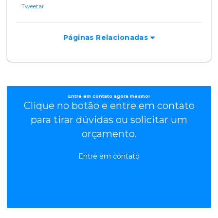
Tweetar
Páginas Relacionadas
Entre em contato agora mesmo!
Clique no botão e entre em contato
para tirar dúvidas ou solicitar um
orçamento.
Entre em contato