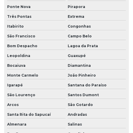
Ponte Nova
Pirapora
Três Pontas
Extrema
Itabirito
Congonhas
São Francisco
Campo Belo
Bom Despacho
Lagoa da Prata
Leopoldina
Guaxupé
Bocaiuva
Diamantina
Monte Carmelo
João Pinheiro
Igarapé
Santana do Paraíso
São Lourenço
Santos Dumont
Arcos
São Gotardo
Santa Rita do Sapucaí
Andradas
Almenara
Salinas