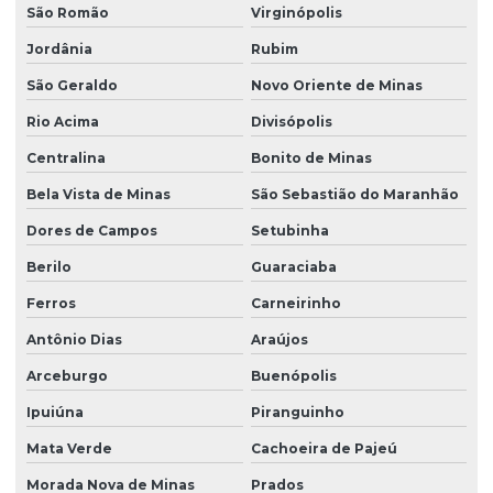
São Romão
Virginópolis
Jordânia
Rubim
São Geraldo
Novo Oriente de Minas
Rio Acima
Divisópolis
Centralina
Bonito de Minas
Bela Vista de Minas
São Sebastião do Maranhão
Dores de Campos
Setubinha
Berilo
Guaraciaba
Ferros
Carneirinho
Antônio Dias
Araújos
Arceburgo
Buenópolis
Ipuiúna
Piranguinho
Mata Verde
Cachoeira de Pajeú
Morada Nova de Minas
Prados