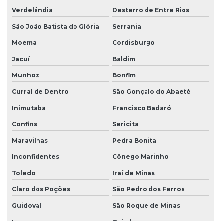
Verdelândia
Desterro de Entre Rios
São João Batista do Glória
Serrania
Moema
Cordisburgo
Jacuí
Baldim
Munhoz
Bonfim
Curral de Dentro
São Gonçalo do Abaeté
Inimutaba
Francisco Badaró
Confins
Sericita
Maravilhas
Pedra Bonita
Inconfidentes
Cônego Marinho
Toledo
Iraí de Minas
Claro dos Poções
São Pedro dos Ferros
Guidoval
São Roque de Minas