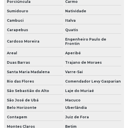
Porciúncula
Carmo
Sumidouro
Natividade
Cambuci
Italva
Carapebus
Quatis
Engenheiro Paulo de
Cardoso Moreira
Frontin
Areal
Aperibé
Duas Barras
Trajano de Moraes
Santa Maria Madalena
Varre-Sai
Rio das Flores
Comendador Levy Gasparian
São Sebastião do Alto
Laje do Muriaé
São José de Ubá
Macuco
Belo Horizonte
Uberlândia
Contagem
Juiz de Fora
Montes Claros
Betim