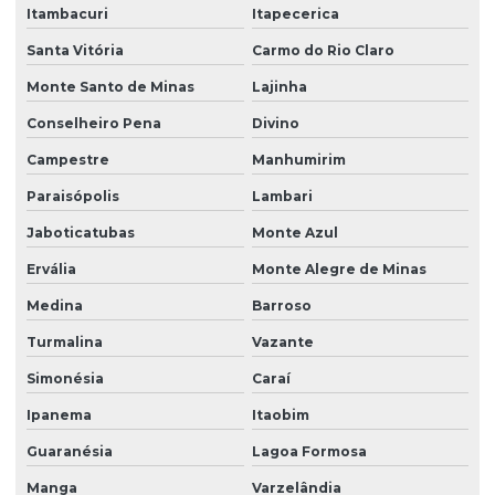
Itambacuri
Itapecerica
Santa Vitória
Carmo do Rio Claro
Monte Santo de Minas
Lajinha
Conselheiro Pena
Divino
Campestre
Manhumirim
Paraisópolis
Lambari
Jaboticatubas
Monte Azul
Ervália
Monte Alegre de Minas
Medina
Barroso
Turmalina
Vazante
Simonésia
Caraí
Ipanema
Itaobim
Guaranésia
Lagoa Formosa
Manga
Varzelândia