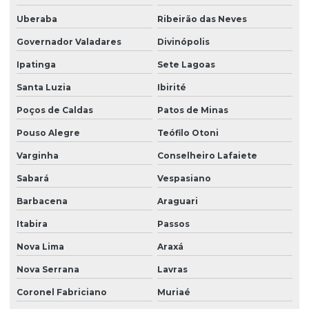
Uberaba
Ribeirão das Neves
Governador Valadares
Divinópolis
Ipatinga
Sete Lagoas
Santa Luzia
Ibirité
Poços de Caldas
Patos de Minas
Pouso Alegre
Teófilo Otoni
Varginha
Conselheiro Lafaiete
Sabará
Vespasiano
Barbacena
Araguari
Itabira
Passos
Nova Lima
Araxá
Nova Serrana
Lavras
Coronel Fabriciano
Muriaé