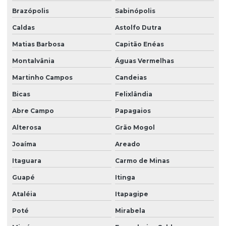
Brazópolis
Sabinópolis
Caldas
Astolfo Dutra
Matias Barbosa
Capitão Enéas
Montalvânia
Águas Vermelhas
Martinho Campos
Candeias
Bicas
Felixlândia
Abre Campo
Papagaios
Alterosa
Grão Mogol
Joaíma
Areado
Itaguara
Carmo de Minas
Guapé
Itinga
Ataléia
Itapagipe
Poté
Mirabela