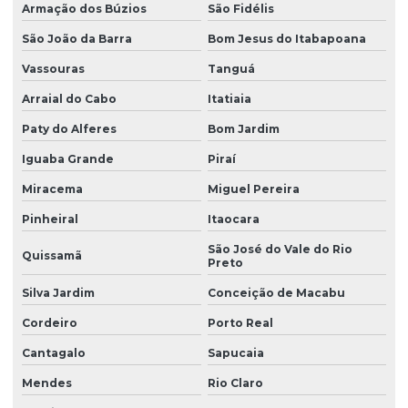
Armação dos Búzios
São Fidélis
São João da Barra
Bom Jesus do Itabapoana
Vassouras
Tanguá
Arraial do Cabo
Itatiaia
Paty do Alferes
Bom Jardim
Iguaba Grande
Piraí
Miracema
Miguel Pereira
Pinheiral
Itaocara
São José do Vale do Rio
Quissamã
Preto
Silva Jardim
Conceição de Macabu
Cordeiro
Porto Real
Cantagalo
Sapucaia
Mendes
Rio Claro