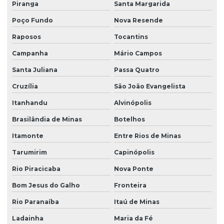
Piranga
Santa Margarida
Poço Fundo
Nova Resende
Raposos
Tocantins
Campanha
Mário Campos
Santa Juliana
Passa Quatro
Cruzília
São João Evangelista
Itanhandu
Alvinópolis
Brasilândia de Minas
Botelhos
Itamonte
Entre Rios de Minas
Tarumirim
Capinópolis
Rio Piracicaba
Nova Ponte
Bom Jesus do Galho
Fronteira
Rio Paranaíba
Itaú de Minas
Ladainha
Maria da Fé