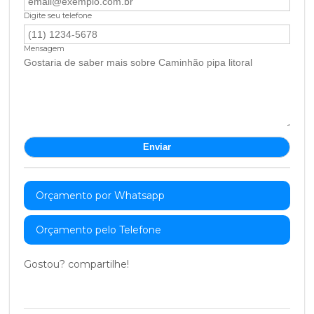
Digite seu telefone
Mensagem
Orçamento por Whatsapp
Orçamento pelo Telefone
Gostou? compartilhe!