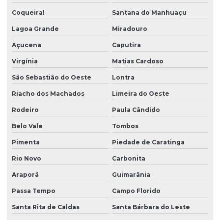
Coqueiral
Santana do Manhuaçu
Lagoa Grande
Miradouro
Açucena
Caputira
Virgínia
Matias Cardoso
São Sebastião do Oeste
Lontra
Riacho dos Machados
Limeira do Oeste
Rodeiro
Paula Cândido
Belo Vale
Tombos
Pimenta
Piedade de Caratinga
Rio Novo
Carbonita
Araporã
Guimarânia
Passa Tempo
Campo Florido
Santa Rita de Caldas
Santa Bárbara do Leste