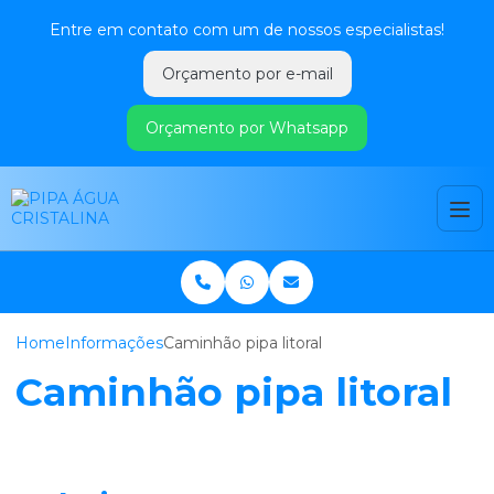
Entre em contato com um de nossos especialistas!
Orçamento por e-mail
Orçamento por Whatsapp
Home
Informações
Caminhão pipa litoral
Caminhão pipa litoral