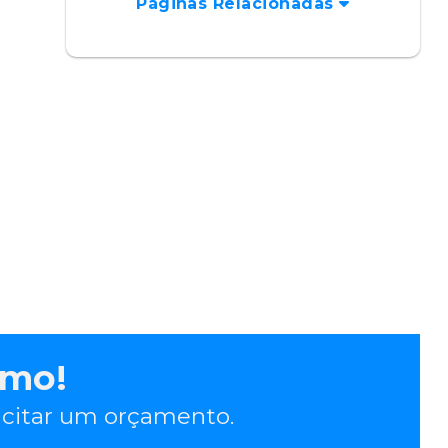
Páginas Relacionadas
smo!
licitar um orçamento.