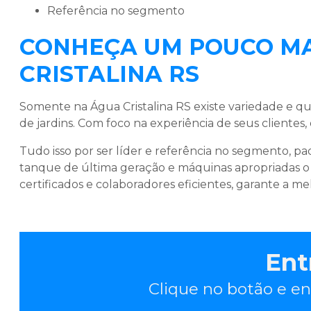
referência no segmento
CONHEÇA UM POUCO MA
CRISTALINA RS
Somente na Água Cristalina RS existe variedade e q
de jardins
. Com foco na experiência de seus clientes,
Tudo isso por ser líder e referência no segmento, 
tanque de última geração e máquinas apropriadas o
certificados e colaboradores eficientes, garante a me
Ent
Clique no botão e en