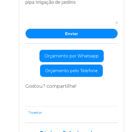
Orçamento por Whatsapp
Orçamento pelo Telefone
Gostou? compartilhe!
Tweetar