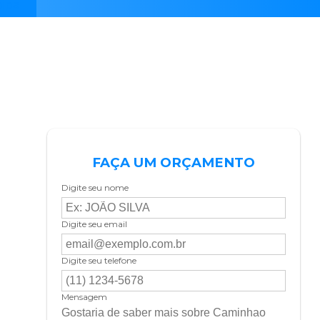
pipa
FAÇA UM ORÇAMENTO
Digite seu nome
Digite seu email
Digite seu telefone
Mensagem