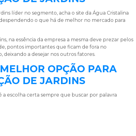
rdins
líder no segmento, acha o site da Água Cristalina
, despendendo o que há de melhor no mercado para
ins
, na essência da empresa a mesma deve prezar pelos
de, pontos importantes que ficam de fora no
 deixando a desejar nos outros fatores.
A MELHOR OPÇÃO PARA
ÇÃO DE JARDINS
 é a escolha certa sempre que buscar por palavra