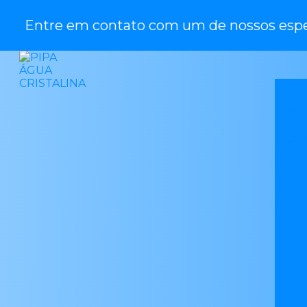
Entre em contato com um de nossos espec
Cam
Cami
Ca