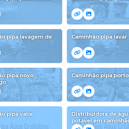
o pipa lavagem de
Caminhão pipa lavar
o pipa novo
Caminhão pipa porto
go
o pipa valor
Distribuidora de águ
potável em caminhão