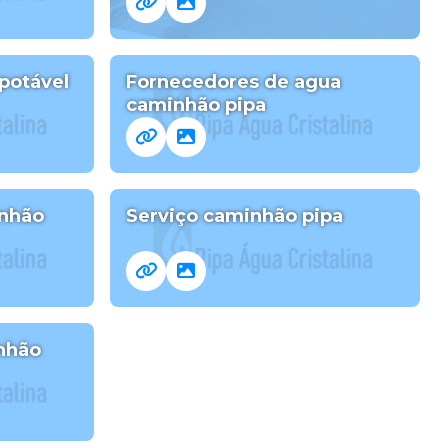
potável
Fornecedores de agua
caminhão pipa
inhão
Serviço caminhão pipa
nhão