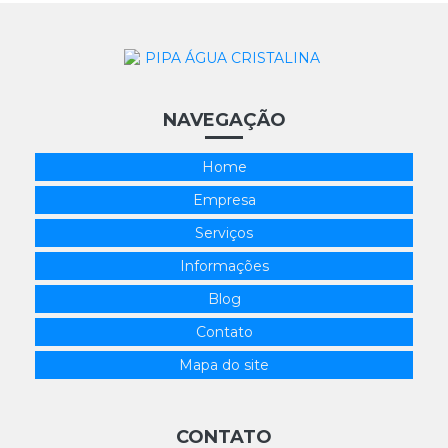
NAVEGAÇÃO
Home
Empresa
Serviços
Informações
Blog
Contato
Mapa do site
CONTATO