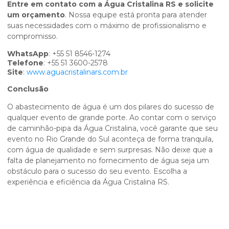
Entre em contato com a Água Cristalina RS e solicite
um orçamento
. Nossa equipe está pronta para atender
suas necessidades com o máximo de profissionalismo e
compromisso.
WhatsApp
: +55 51 8546-1274
Telefone
: +55 51 3600-2578
Site
:
www.aguacristalinars.com.br
Conclusão
O abastecimento de água é um dos pilares do sucesso de
qualquer evento de grande porte. Ao contar com o serviço
de caminhão-pipa da Água Cristalina, você garante que seu
evento no Rio Grande do Sul aconteça de forma tranquila,
com água de qualidade e sem surpresas. Não deixe que a
falta de planejamento no fornecimento de água seja um
obstáculo para o sucesso do seu evento. Escolha a
experiência e eficiência da Água Cristalina RS.