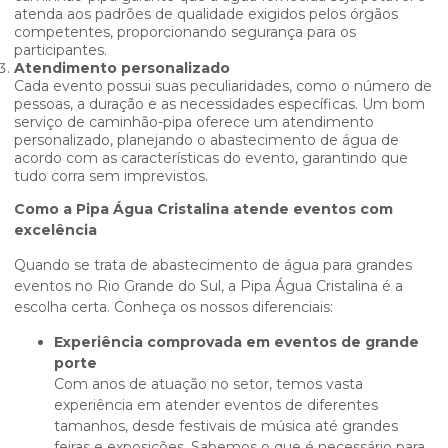
atenda aos padrões de qualidade exigidos pelos órgãos
competentes, proporcionando segurança para os
participantes.
Atendimento personalizado
Cada evento possui suas peculiaridades, como o número de
pessoas, a duração e as necessidades específicas. Um bom
serviço de caminhão-pipa oferece um atendimento
personalizado, planejando o abastecimento de água de
acordo com as características do evento, garantindo que
tudo corra sem imprevistos.
Como a Pipa Água Cristalina atende eventos com
excelência
Quando se trata de abastecimento de água para grandes
eventos no Rio Grande do Sul, a Pipa Água Cristalina é a
escolha certa. Conheça os nossos diferenciais:
Experiência comprovada em eventos de grande
porte
Com anos de atuação no setor, temos vasta
experiência em atender eventos de diferentes
tamanhos, desde festivais de música até grandes
feiras e exposições. Sabemos o que é necessário para