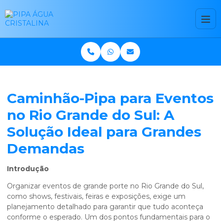
Caminhão-Pipa para Eventos
no Rio Grande do Sul: A
Solução Ideal para Grandes
Demandas
Introdução
Organizar eventos de grande porte no Rio Grande do Sul,
como shows, festivais, feiras e exposições, exige um
planejamento detalhado para garantir que tudo aconteça
conforme o esperado. Um dos pontos fundamentais para o